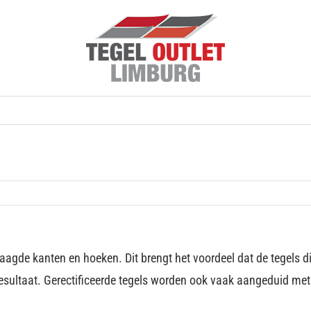
zaagde kanten en hoeken. Dit brengt het voordeel dat de tegels 
resultaat. Gerectificeerde tegels worden ook vaak aangeduid met