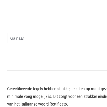
Ga
naar
inhoud
Ga naar...
Gerectificeerde tegels hebben strakke, recht en op maat ge
minimale voeg mogelijk is. Dit zorgt voor een strakker eind
van het Italiaanse woord Rettificato.