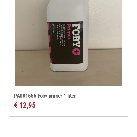
PA001566 Foby primer 1 liter
€
12,95