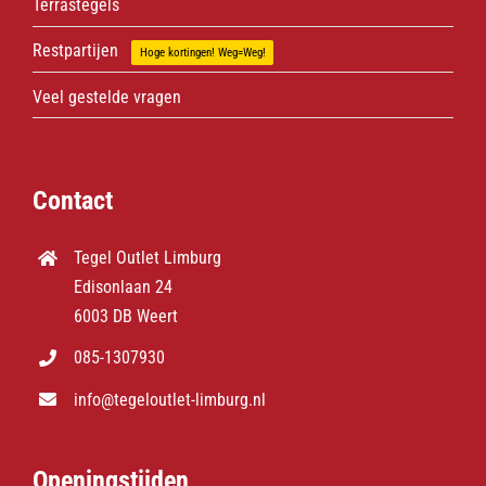
Terrastegels
Restpartijen
Hoge kortingen! Weg=Weg!
Veel gestelde vragen
Contact
Tegel Outlet Limburg
Edisonlaan 24
6003 DB Weert
085-1307930
info@tegeloutlet-limburg.nl
Openingstijden