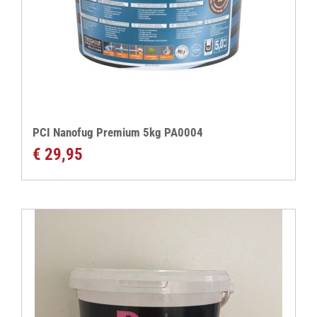
PCI Nanofug Premium 5kg PA0004
€
29,95