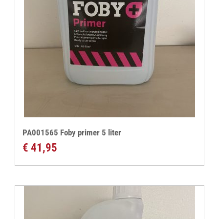
PA001565 Foby primer 5 liter
€
41,95