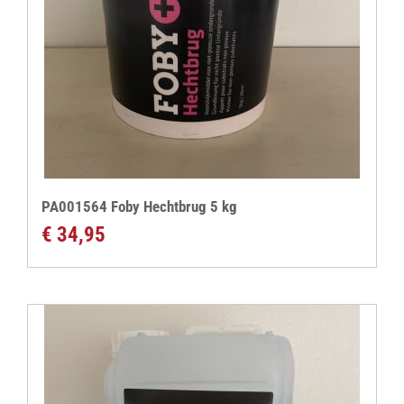
PA001564 Foby Hechtbrug 5 kg
€
34,95