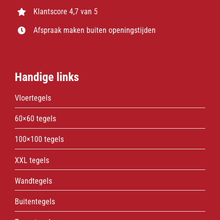
Klantscore 4,7 van 5
Afspraak maken buiten openingstijden
Handige links
Vloertegels
60×60 tegels
100×100 tegels
XXL tegels
Wandtegels
Buitentegels