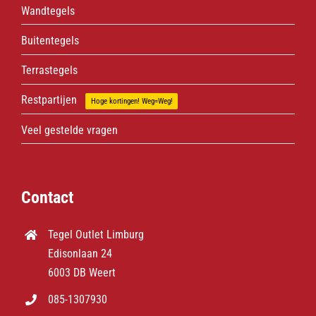
Wandtegels
Buitentegels
Terrastegels
Restpartijen
Hoge kortingen! Weg=Weg!
Veel gestelde vragen
Contact
Tegel Outlet Limburg
Edisonlaan 24
6003 DB Weert
085-1307930