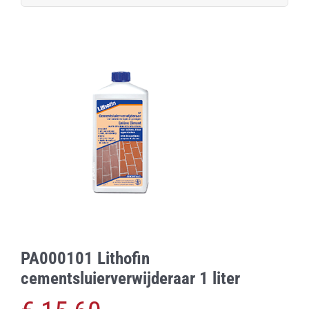
naar:
PA000101 Lithofin
cementsluierverwijderaar 1 liter