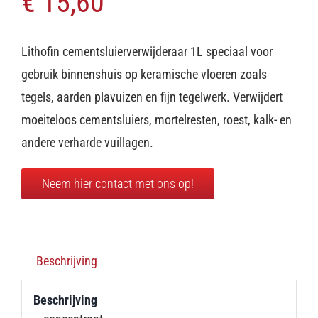
€
15,60
Lithofin cementsluierverwijderaar 1L speciaal voor
gebruik binnenshuis op keramische vloeren zoals
tegels, aarden plavuizen en fijn tegelwerk. Verwijdert
moeiteloos cementsluiers, mortelresten, roest, kalk- en
andere verharde vuillagen.
Neem hier contact met ons op!
Beschrijving
Beschrijving