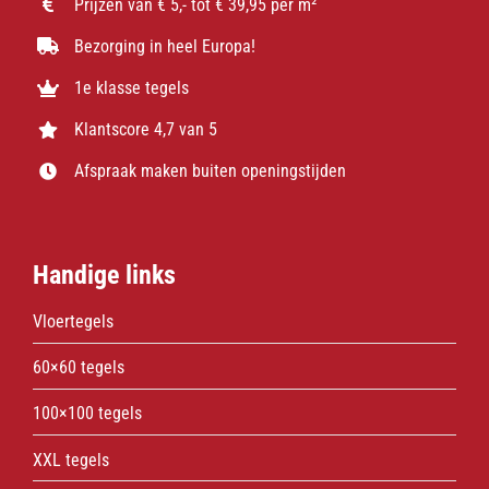
Prijzen van € 5,- tot € 39,95 per m²
Bezorging in heel Europa!
1e klasse tegels
Klantscore 4,7 van 5
Afspraak maken buiten openingstijden
Handige links
Vloertegels
60×60 tegels
100×100 tegels
XXL tegels