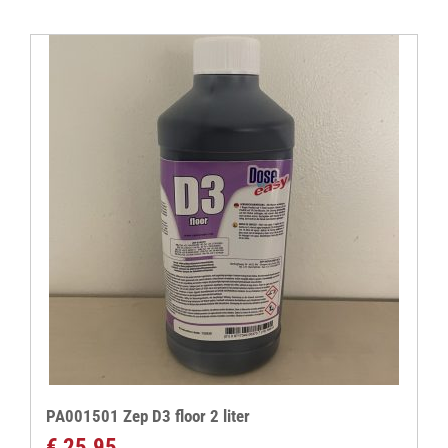
PA001501 Zep D3 floor 2 liter
€
25,95