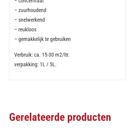
– concentraat
– zuurhoudend
– snelwerkend
– reukloos
– gemakkelijk te gebruiken
Verbruik: ca. 15-30 m2/ltr.
verpakking: 1L / 5L.
Gerelateerde producten