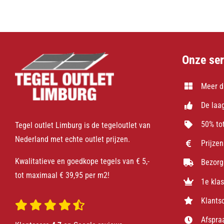
Onze ser
Meer d
De laag
50% tot
Tegel outlet Limburg is de tegeloutlet van
Nederland met echte outlet prijzen.
Prijzen
Kwalitatieve en goedkope tegels van € 5,-
Bezorg
tot maximaal € 39,95 per m2!
1e kla
Klants
Afspra