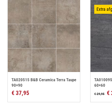
Extra afg
TA020515 B&B Ceramica Terra Taupe
TA010095 
90×90
60×60
Oor
€
37,95
€
€
29,95
pri
wa