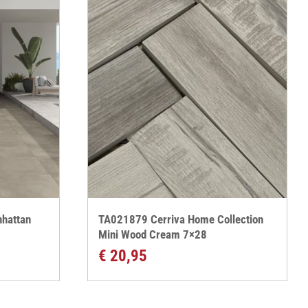
hattan
TA021879 Cerriva Home Collection
Mini Wood Cream 7×28
€
20,95