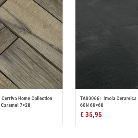
Cerriva Home Collection
TA000661 Imola Ceramica
 Caramel 7×28
60N 60×60
€
35,95