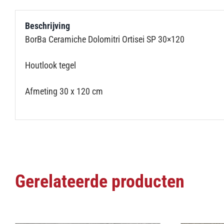
Beschrijving
BorBa Ceramiche Dolomitri Ortisei SP 30×120
Houtlook tegel
Afmeting 30 x 120 cm
Gerelateerde producten