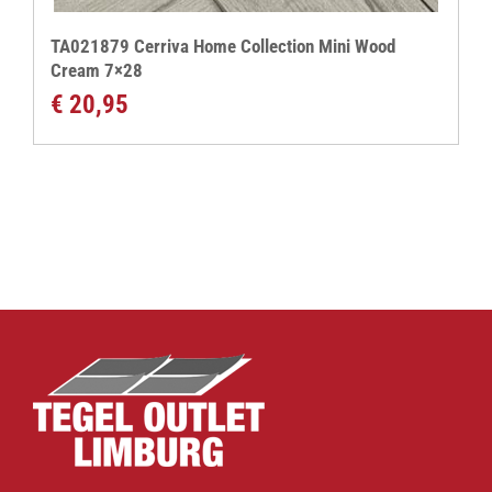
TA021879 Cerriva Home Collection Mini Wood
Cream 7×28
€
20,95