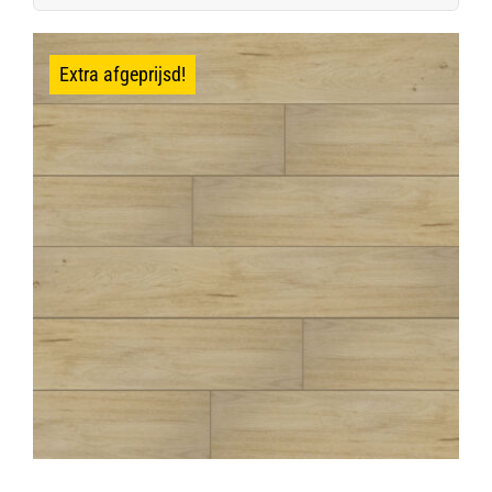
naar:
Extra afgeprijsd!