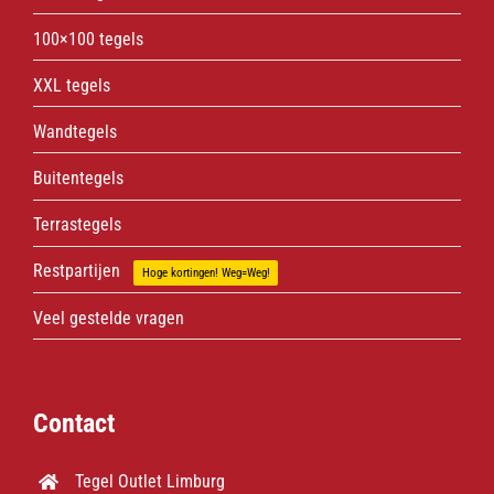
100×100 tegels
XXL tegels
Wandtegels
Buitentegels
Terrastegels
Restpartijen
Hoge kortingen! Weg=Weg!
Veel gestelde vragen
Contact
Tegel Outlet Limburg