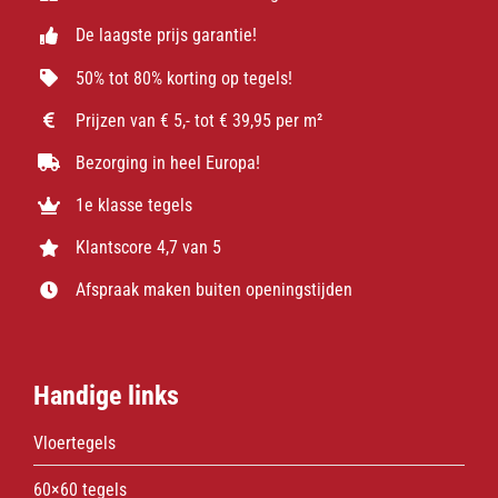
De laagste prijs garantie!
50% tot 80% korting op tegels!
Prijzen van € 5,- tot € 39,95 per m²
Bezorging in heel Europa!
1e klasse tegels
Klantscore 4,7 van 5
Afspraak maken buiten openingstijden
Handige links
Vloertegels
60×60 tegels