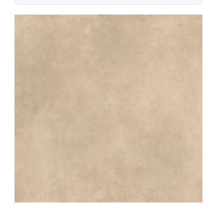
naar: