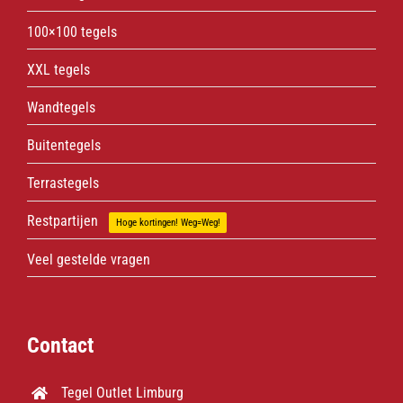
100×100 tegels
XXL tegels
Wandtegels
Buitentegels
Terrastegels
Restpartijen
Hoge kortingen! Weg=Weg!
Veel gestelde vragen
Contact
Tegel Outlet Limburg