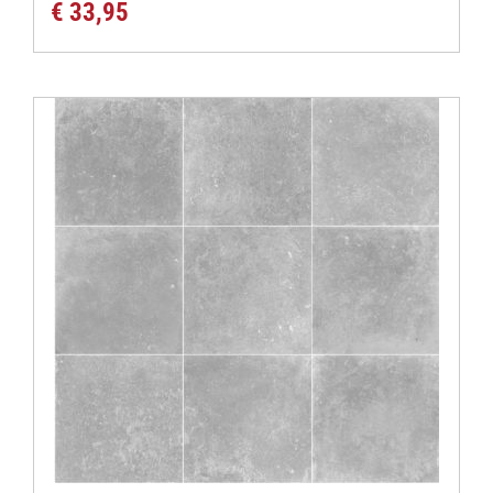
€
33,95