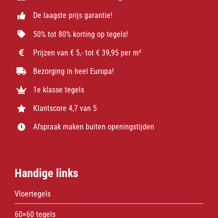
De laagste prijs garantie!
50% tot 80% korting op tegels!
Prijzen van € 5,- tot € 39,95 per m²
Bezorging in heel Europa!
1e klasse tegels
Klantscore 4,7 van 5
Afspraak maken buiten openingstijden
Handige links
Vloertegels
60×60 tegels