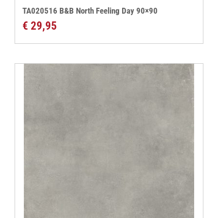
TA020516 B&B North Feeling Day 90×90
€
29,95