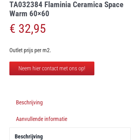
TA032384 Flaminia Ceramica Space
Warm 60×60
€
32,95
Outlet prijs per m2.
Neem hier contact met ons op!
Beschrijving
Aanvullende informatie
Beschrijving