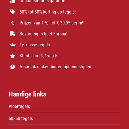
De laagste prijs garantie!
50% tot 80% korting op tegels!
Prijzen van € 5,- tot € 39,95 per m²
Bezorging in heel Europa!
1e klasse tegels
Klantscore 4,7 van 5
Afspraak maken buiten openingstijden
Handige links
Vloertegels
60×60 tegels