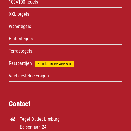
100×100 tegels
XXL tegels
Wandtegels
Buitentegels
Terrastegels
Restpartijen
Hoge kortingen! Weg=Weg!
Veel gestelde vragen
Contact
Tegel Outlet Limburg
Edisonlaan 24