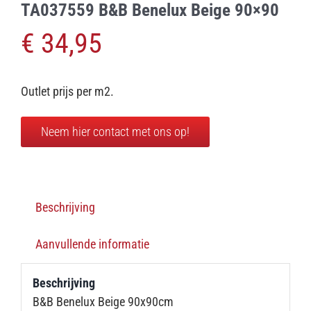
TA037559 B&B Benelux Beige 90×90
€
34,95
Outlet prijs per m2.
Neem hier contact met ons op!
Beschrijving
Aanvullende informatie
Beschrijving
B&B Benelux Beige 90x90cm