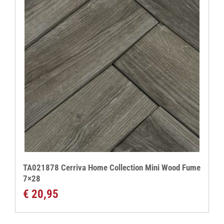
TA021878 Cerriva Home Collection Mini Wood Fume
7×28
€
20,95