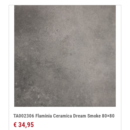
TA002306 Flaminia Ceramica Dream Smoke 80×80
€
34,95