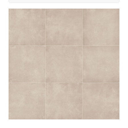
naar: