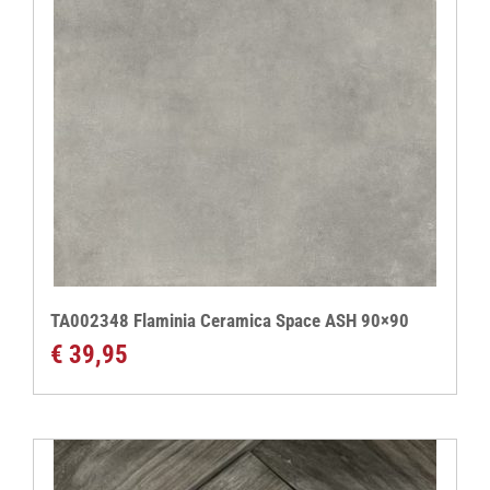
TA002348 Flaminia Ceramica Space ASH 90×90
€
39,95