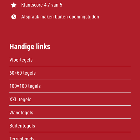
Klantscore 4,7 van 5
Afspraak maken buiten openingstijden
Handige links
Vloertegels
60×60 tegels
100×100 tegels
XXL tegels
Wandtegels
Buitentegels
Terrastegels