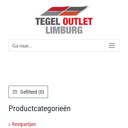
Ga
naar
inhoud
Ga naar...
Gefilterd (0)
Productcategorieën
Restpartijen