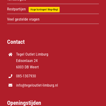
Restpartijen
Hoge kortingen! Weg=Weg!
Veel gestelde vragen
Contact
Tegel Outlet Limburg
Edisonlaan 24
6003 DB Weert
085-1307930
info@tegeloutlet-limburg.nl
Openingstijden