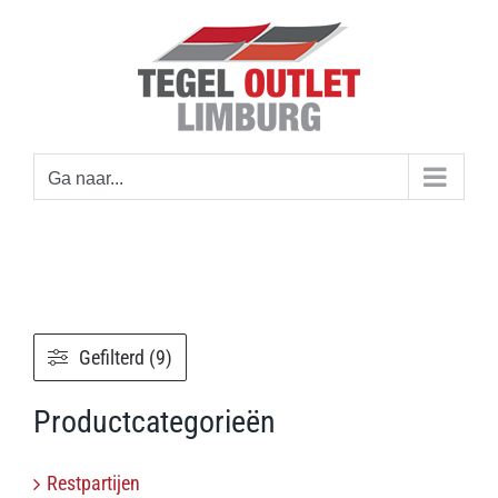
Ga
naar
inhoud
Ga naar...
Gefilterd (9)
Productcategorieën
Restpartijen