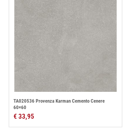
TA020536 Provenza Karman Cemento Cenere
60×60
€
33,95