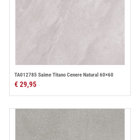
TA012785 Saime Titano Cenere Natural 60×60
€
29,95