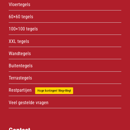
Vloertegels
60×60 tegels
100×100 tegels
XXL tegels
Wandtegels
Buitentegels
Terrastegels
Restpartijen
Hoge kortingen! Weg=Weg!
Veel gestelde vragen