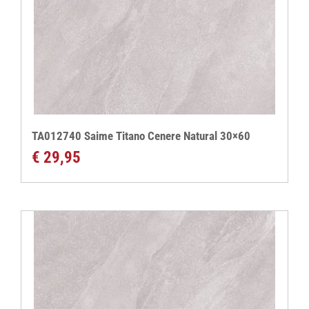
TA012740 Saime Titano Cenere Natural 30×60
€
29,95