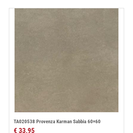
TA020538 Provenza Karman Sabbia 60×60
€
33,95