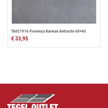
TA021916 Provenza Karman Antracite 60×60
€
33,95