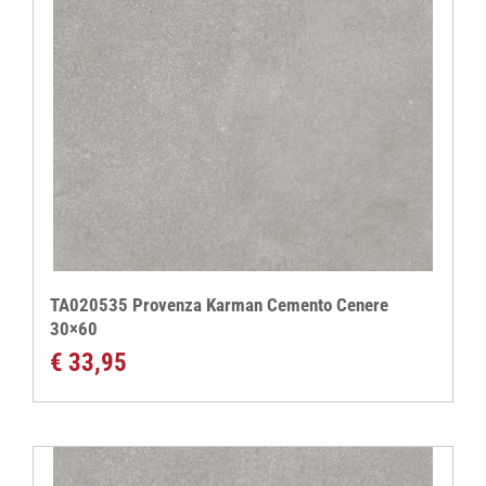
TA020535 Provenza Karman Cemento Cenere
30×60
€
33,95