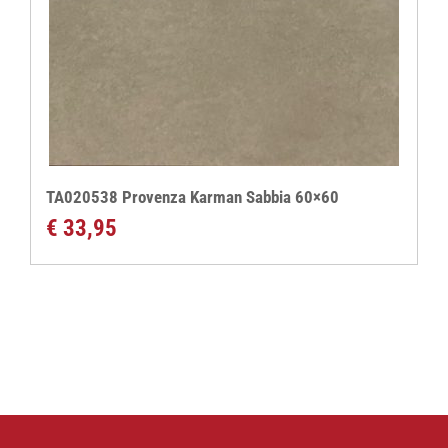
TA020538 Provenza Karman Sabbia 60×60
€
33,95