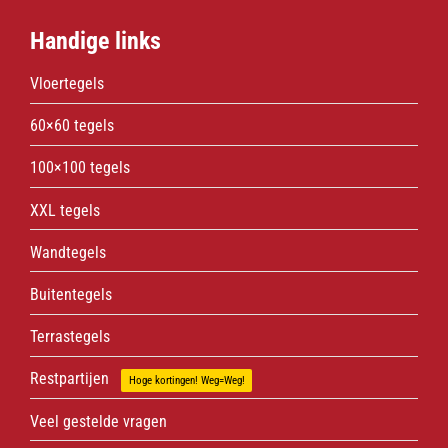
Handige links
Vloertegels
60×60 tegels
100×100 tegels
XXL tegels
Wandtegels
Buitentegels
Terrastegels
Restpartijen
Hoge kortingen! Weg=Weg!
Veel gestelde vragen