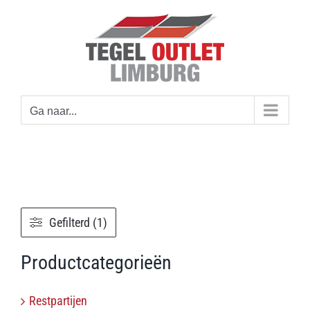
Ga
naar
inhoud
Ga naar...
Gefilterd (1)
Productcategorieën
Restpartijen