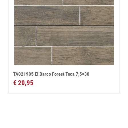
TA021905 El Barco Forest Teca 7,5×30
€
20,95