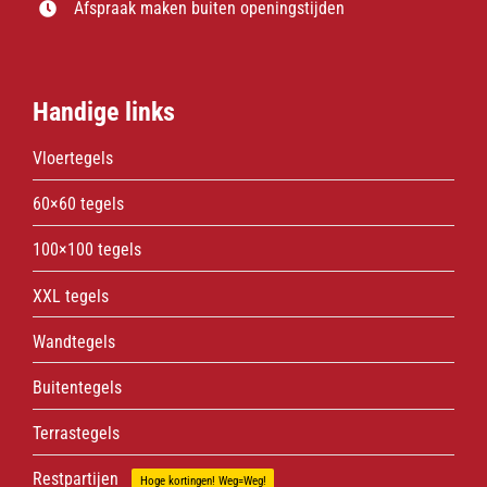
Afspraak maken buiten openingstijden
Handige links
Vloertegels
60×60 tegels
100×100 tegels
XXL tegels
Wandtegels
Buitentegels
Terrastegels
Restpartijen
Hoge kortingen! Weg=Weg!