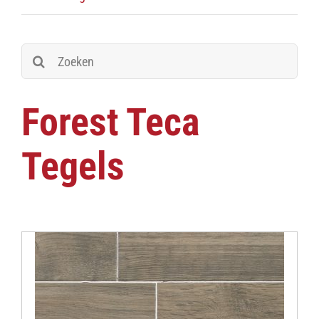
Zoeken
naar:
Forest Teca
Tegels