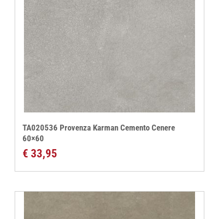
TA020536 Provenza Karman Cemento Cenere
60×60
€
33,95