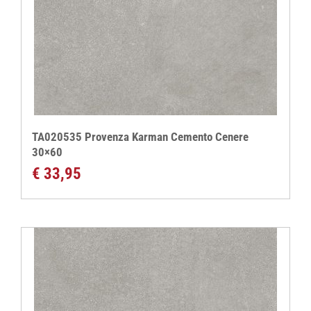
TA020535 Provenza Karman Cemento Cenere
30×60
€
33,95