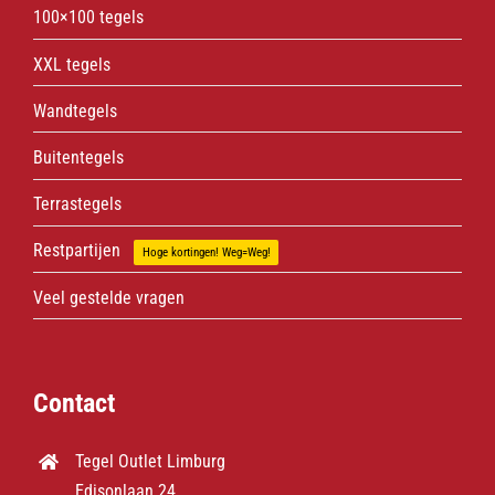
100×100 tegels
XXL tegels
Wandtegels
Buitentegels
Terrastegels
Restpartijen
Hoge kortingen! Weg=Weg!
Veel gestelde vragen
Contact
Tegel Outlet Limburg
Edisonlaan 24