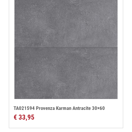
TA021594 Provenza Karman Antracite 30×60
€
33,95