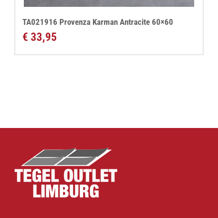
TA021916 Provenza Karman Antracite 60×60
€
33,95