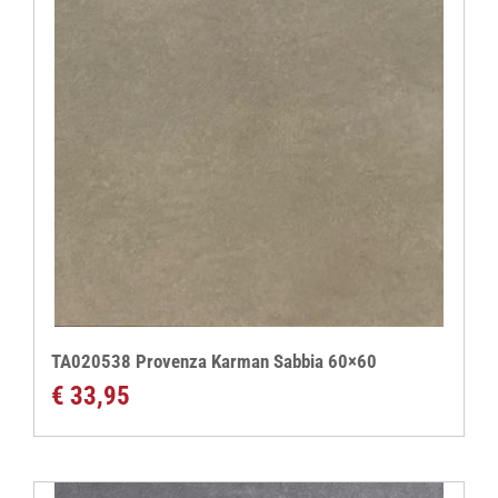
TA020538 Provenza Karman Sabbia 60×60
€
33,95