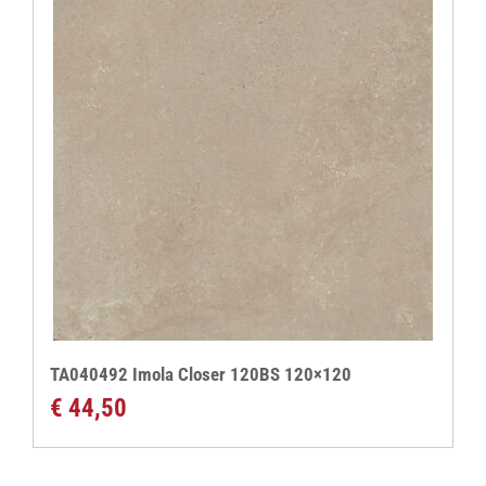
TA040492 Imola Closer 120BS 120×120
€
44,50