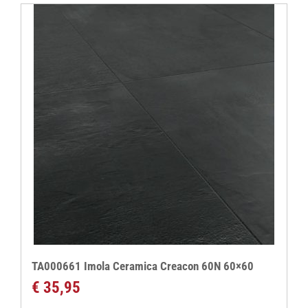
TA000661 Imola Ceramica Creacon 60N 60×60
€
35,95