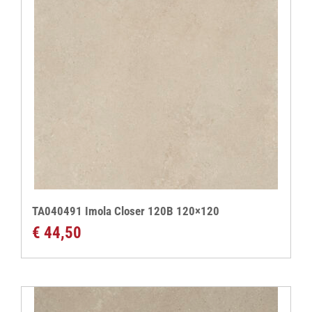
TA040491 Imola Closer 120B 120×120
€
44,50