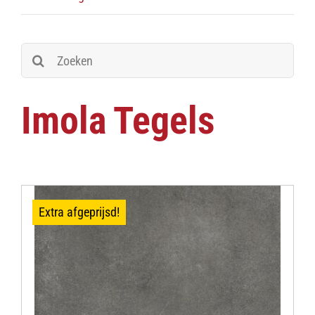
Zoeken
naar:
Imola Tegels
Extra afgeprijsd!