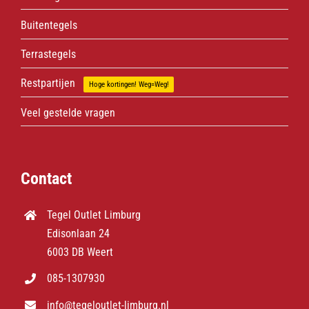
Buitentegels
Terrastegels
Restpartijen
Hoge kortingen! Weg=Weg!
Veel gestelde vragen
Contact
Tegel Outlet Limburg
Edisonlaan 24
6003 DB Weert
085-1307930
info@tegeloutlet-limburg.nl