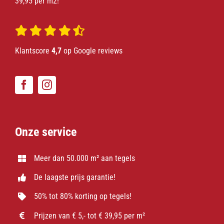
39,95 per m2!
Klantscore
4,7
op Google reviews
Onze service
Meer dan 50.000 m² aan tegels
De laagste prijs garantie!
50% tot 80% korting op tegels!
Prijzen van € 5,- tot € 39,95 per m²