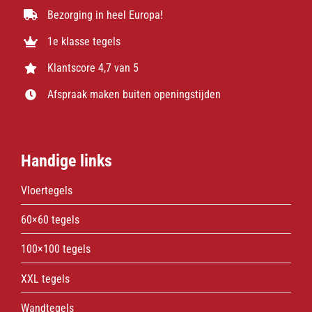
Bezorging in heel Europa!
1e klasse tegels
Klantscore 4,7 van 5
Afspraak maken buiten openingstijden
Handige links
Vloertegels
60×60 tegels
100×100 tegels
XXL tegels
Wandtegels