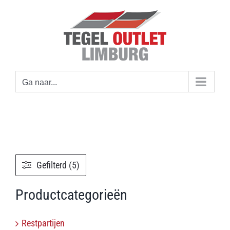
Ga
naar
inhoud
Ga naar...
Gefilterd (5)
Productcategorieën
Restpartijen