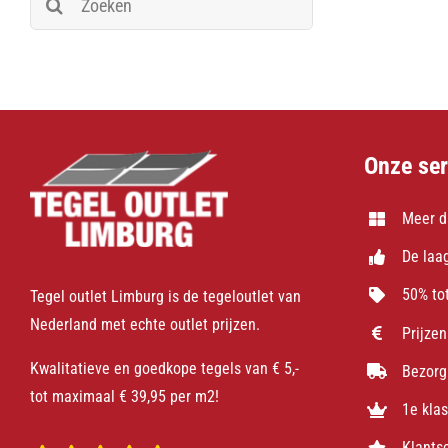
naar:
Onze ser
Meer d
De laag
50% tot
Tegel outlet Limburg is de tegeloutlet van
Nederland met echte outlet prijzen.
Prijzen
Kwalitatieve en goedkope tegels van € 5,-
Bezorg
tot maximaal € 39,95 per m2!
1e kla
Klants