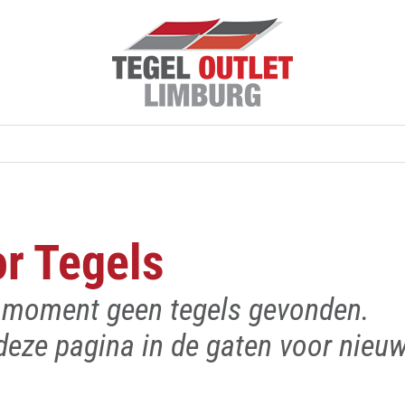
or Tegels
t moment geen tegels gevonden.
eze pagina in de gaten voor nieuwe