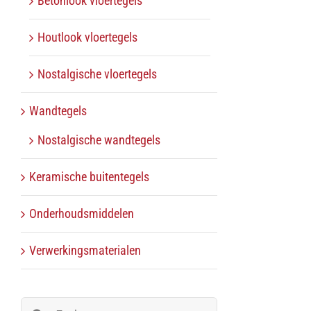
Betonlook vloertegels
Houtlook vloertegels
Nostalgische vloertegels
Wandtegels
Nostalgische wandtegels
Keramische buitentegels
Onderhoudsmiddelen
Verwerkingsmaterialen
Zoeken