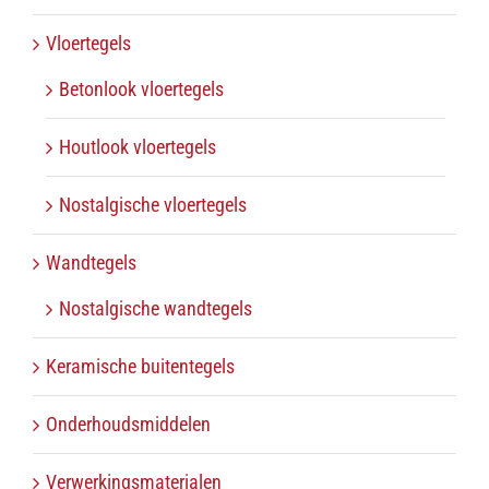
Vloertegels
Betonlook vloertegels
Houtlook vloertegels
Nostalgische vloertegels
Wandtegels
Nostalgische wandtegels
Keramische buitentegels
Onderhoudsmiddelen
Verwerkingsmaterialen