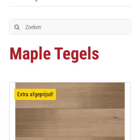
Zoeken
naar:
Maple Tegels
Extra afgeprijsd!