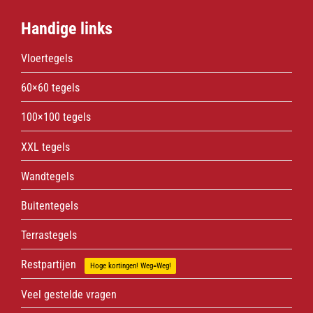
Handige links
Vloertegels
60×60 tegels
100×100 tegels
XXL tegels
Wandtegels
Buitentegels
Terrastegels
Restpartijen
Hoge kortingen! Weg=Weg!
Veel gestelde vragen