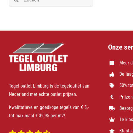
naar:
Onze ser
Meer d
De laag
50% tot
Tegel outlet Limburg is de tegeloutlet van
Nederland met echte outlet prijzen.
Prijzen
Kwalitatieve en goedkope tegels van € 5,-
Bezorg
tot maximaal € 39,95 per m2!
1e kla
Klants