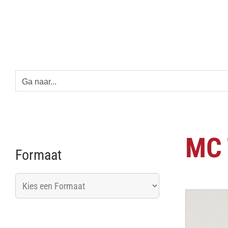
Ga
naar
inhoud
Ga naar...
MC 
Formaat