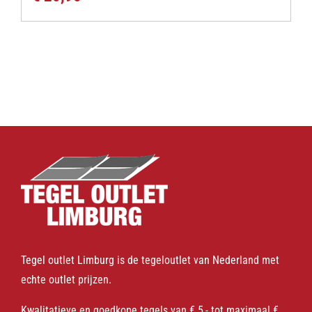
Tegel outlet Limburg is de tegeloutlet van Nederland met
echte outlet prijzen.
Kwalitatieve en goedkope tegels van € 5,- tot maximaal €