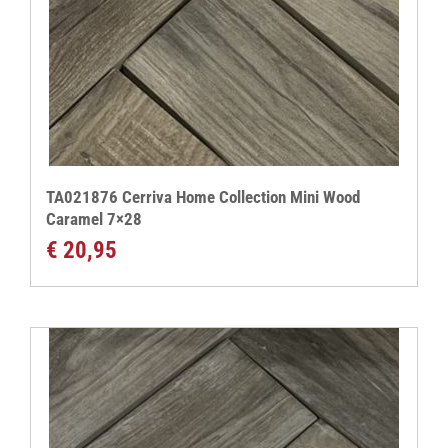
TA021876 Cerriva Home Collection Mini Wood
Caramel 7×28
€
20,95