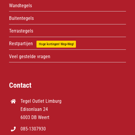
Wandtegels
Buitentegels
Terrastegels
Restpartijen
Hoge kortingen! Weg=Weg!
Veel gestelde vragen
Contact
Tegel Outlet Limburg
Edisonlaan 24
6003 DB Weert
085-1307930