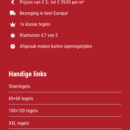
Prijzen van € 5,- tot € 39,95 per m²
Bezorging in heel Europa!
1e klasse tegels
Klantscore 4,7 van 5
Afspraak maken buiten openingstijden
Handige links
Vloertegels
60×60 tegels
100×100 tegels
XXL tegels