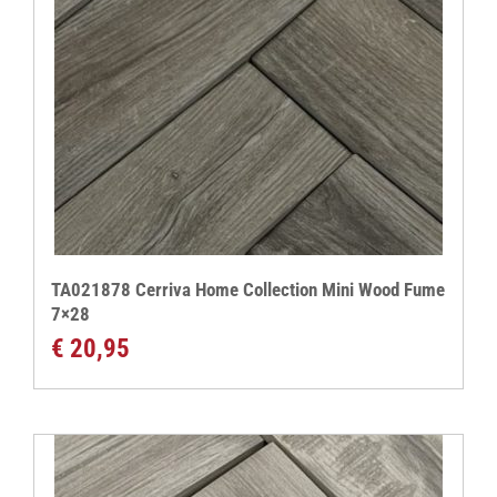
TA021878 Cerriva Home Collection Mini Wood Fume
7×28
€
20,95