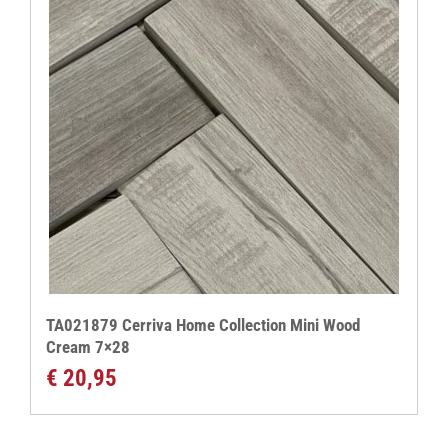
TA021879 Cerriva Home Collection Mini Wood
Cream 7×28
€
20,95