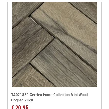
TA021880 Cerriva Home Collection Mini Wood
Cognac 7×28
€
20,95