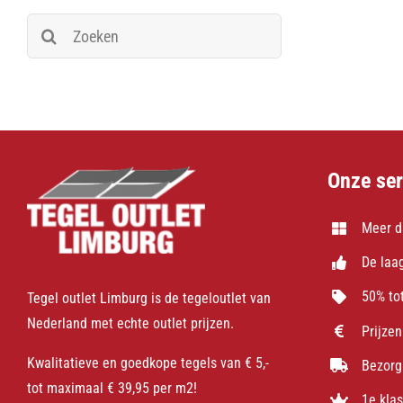
Zoeken
naar:
Onze ser
Meer d
De laag
50% tot
Tegel outlet Limburg is de tegeloutlet van
Nederland met echte outlet prijzen.
Prijzen
Kwalitatieve en goedkope tegels van € 5,-
Bezorg
tot maximaal € 39,95 per m2!
1e kla