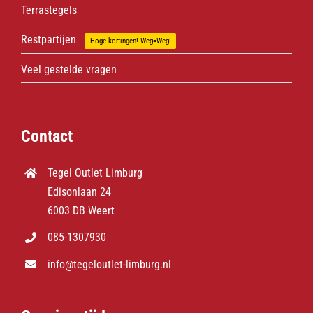
Terrastegels
Restpartijen
Hoge kortingen! Weg=Weg!
Veel gestelde vragen
Contact
Tegel Outlet Limburg
Edisonlaan 24
6003 DB Weert
085-1307930
info@tegeloutlet-limburg.nl