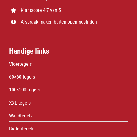
Klantscore 4,7 van 5
Afspraak maken buiten openingstijden
Handige links
Vloertegels
60×60 tegels
100×100 tegels
XXL tegels
Wandtegels
Buitentegels