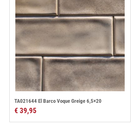
TA021644 El Barco Voque Greige 6,5×20
€
39,95