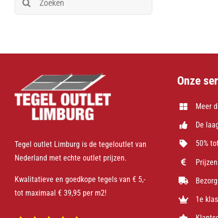
naar:
Onze ser
Meer d
De laag
50% tot
Tegel outlet Limburg is de tegeloutlet van
Nederland met echte outlet prijzen.
Prijzen
Kwalitatieve en goedkope tegels van € 5,-
Bezorg
tot maximaal € 39,95 per m2!
1e kla
Klants