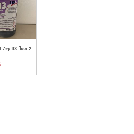
Zep D3 floor 2
5