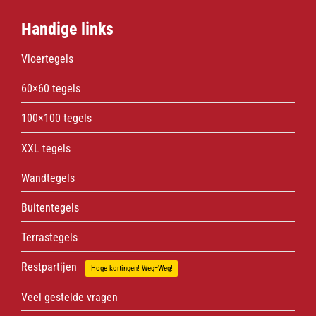
Handige links
Vloertegels
60×60 tegels
100×100 tegels
XXL tegels
Wandtegels
Buitentegels
Terrastegels
Restpartijen
Hoge kortingen! Weg=Weg!
Veel gestelde vragen