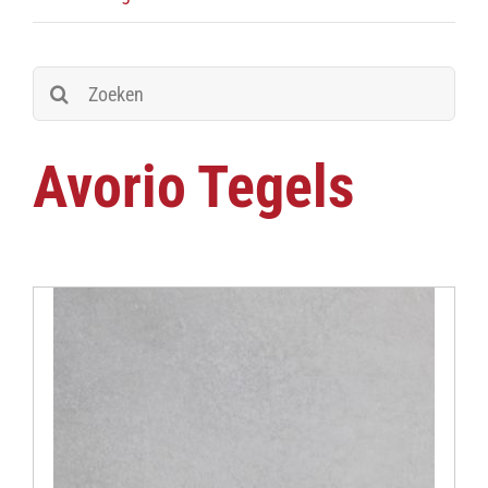
Zoeken
naar:
Avorio Tegels