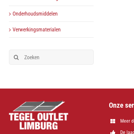
Onderhoudsmiddelen
Verwerkingsmaterialen
Zoeken
naar:
Onze ser
Meer d
De laag