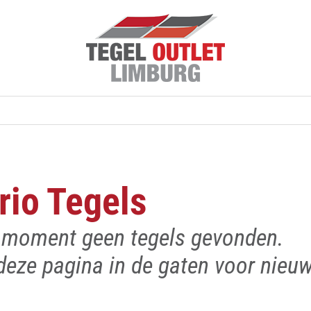
rio Tegels
t moment geen tegels gevonden.
eze pagina in de gaten voor nieuwe