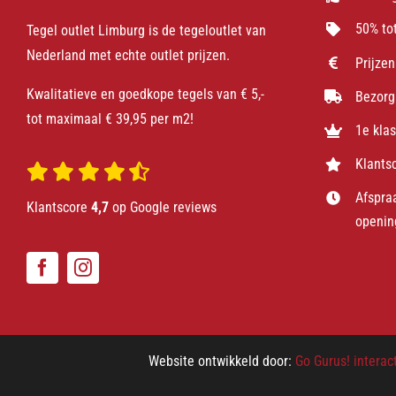
50% tot
Tegel outlet Limburg is de tegeloutlet van
Nederland met echte outlet prijzen.
Prijzen
Kwalitatieve en goedkope tegels van € 5,-
Bezorg
tot maximaal € 39,95 per m2!
1e kla
Klants
Afspra
Klantscore
4,7
op Google reviews
openin
Website ontwikkeld door:
Go Gurus! interac