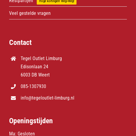
Restpartijen
Hoge kortingen! Weg=Weg!
Veel gestelde vragen
Contact
Tegel Outlet Limburg
Edisonlaan 24
6003 DB Weert
085-1307930
info@tegeloutlet-limburg.nl
Openingstijden
Ma: Gesloten