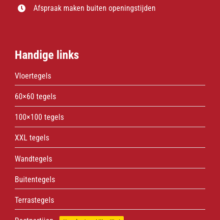
Afspraak maken buiten openingstijden
Handige links
Vloertegels
60×60 tegels
100×100 tegels
XXL tegels
Wandtegels
Buitentegels
Terrastegels