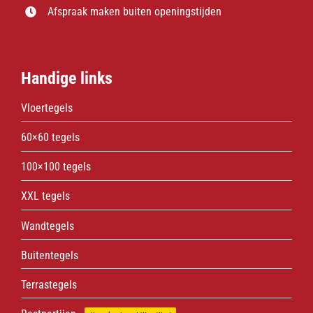
Afspraak maken buiten openingstijden
Handige links
Vloertegels
60×60 tegels
100×100 tegels
XXL tegels
Wandtegels
Buitentegels
Terrastegels