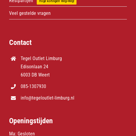
Restpartijen
Hoge kortingen! Weg=Weg!
Veel gestelde vragen
Contact
Tegel Outlet Limburg
Edisonlaan 24
6003 DB Weert
085-1307930
info@tegeloutlet-limburg.nl
Openingstijden
Ma: Gesloten