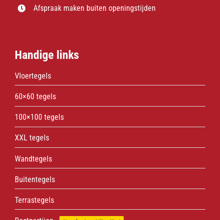
Afspraak maken buiten openingstijden
Handige links
Vloertegels
60×60 tegels
100×100 tegels
XXL tegels
Wandtegels
Buitentegels
Terrastegels