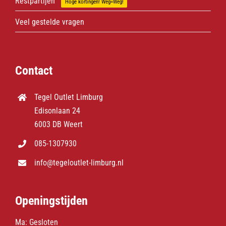
Restpartijen
Hoge kortingen! Weg=Weg!
Veel gestelde vragen
Contact
Tegel Outlet Limburg
Edisonlaan 24
6003 DB Weert
085-1307930
info@tegeloutlet-limburg.nl
Openingstijden
Ma: Gesloten