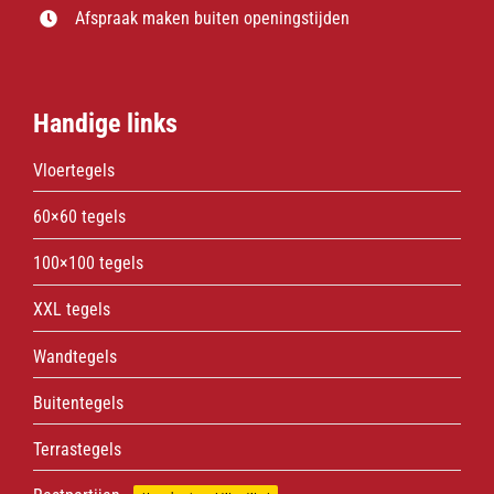
Afspraak maken buiten openingstijden
Handige links
Vloertegels
60×60 tegels
100×100 tegels
XXL tegels
Wandtegels
Buitentegels
Terrastegels