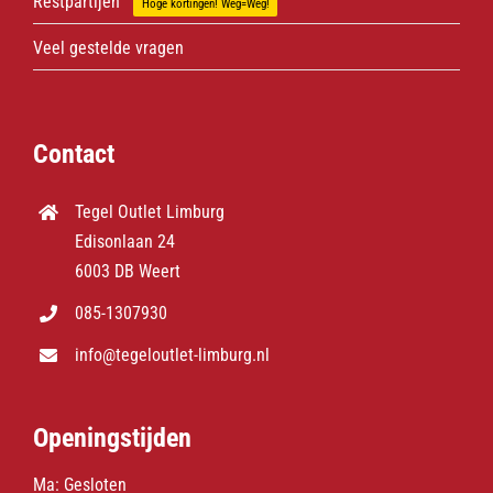
Restpartijen
Hoge kortingen! Weg=Weg!
Veel gestelde vragen
Contact
Tegel Outlet Limburg
Edisonlaan 24
6003 DB Weert
085-1307930
info@tegeloutlet-limburg.nl
Openingstijden
Ma: Gesloten